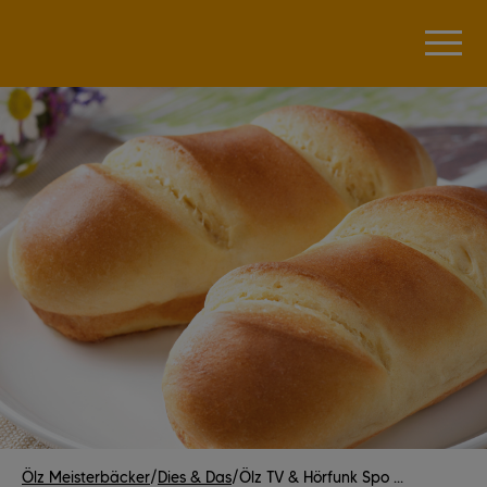
Ölz Meisterbäcker
/
Dies & Das
/
Ölz TV & Hörfunk Spo ...