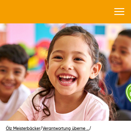
Ölz Meisterbäcker
/
Verantwortung überne ...
/