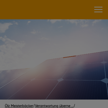
Ölz Meisterbäcker
/
Verantwortung überne ...
/