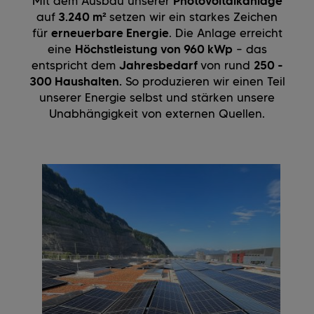
Mit dem Ausbau unserer
Photovoltaikanlage
auf
3.240 m²
setzen wir ein starkes Zeichen
für
erneuerbare Energie
. Die Anlage erreicht
eine
Höchstleistung von 960 kWp
– das
entspricht dem
Jahresbedarf
von rund
250 -
300 Haushalten.
So produzieren wir einen Teil
unserer Energie selbst und stärken unsere
Unabhängigkeit von externen Quellen.