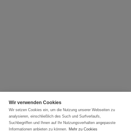
Wir verwenden Cookies
Wir setzen Cookies ein, um die Nutzung unserer Webseiten zu
analysieren, einschließlich des Such und Surfverlaufs,
Suchbegriffen und Ihnen auf Ihr Nutzungsverhalten angepasste
Informationen anbieten zu können.
Mehr zu Cookies