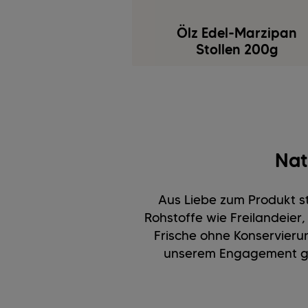
Ölz Edel-Marzipan
Stollen 200g
Nat
Aus Liebe zum Produkt st
Rohstoffe wie Freilandeie
Frische ohne Konservieru
unserem Engagement ge