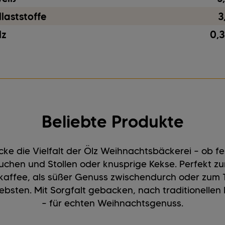
laststoffe
3
lz
0,3
Beliebte Produkte
ke die Vielfalt der Ölz Weihnachtsbäckerei – ob fe
uchen und Stollen oder knusprige Kekse. Perfekt z
affee, als süßer Genuss zwischendurch oder zum T
iebsten. Mit Sorgfalt gebacken, nach traditionellen
– für echten Weihnachtsgenuss.