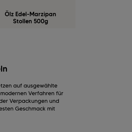
Ölz Edel-Marzipan
Stollen 500g
ln
setzen auf ausgewählte
t modernen Verfahren für
ender Verpackungen und
esten Geschmack mit