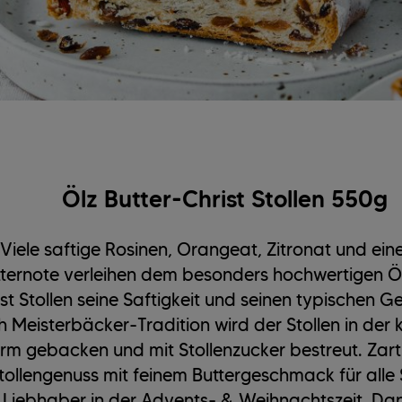
Ölz Butter-Christ Stollen 550g
Viele saftige Rosinen, Orangeat, Zitronat und eine
ternote verleihen dem besonders hochwertigen Öl
st Stollen seine Saftigkeit und seinen typischen 
 Meisterbäcker-Tradition wird der Stollen in der 
rm gebacken und mit Stollenzucker bestreut. Zar
tollengenuss mit feinem Buttergeschmack für alle 
Liebhaber in der Advents- & Weihnachtszeit. Da