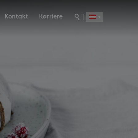
Kontakt
Karriere
|