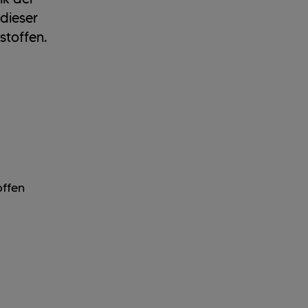
 dieser
stoffen.
offen