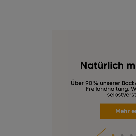
Natürlich mi
Über 90 % unserer Backw
Freilandhaltung. We
selbstverst
Mehr e