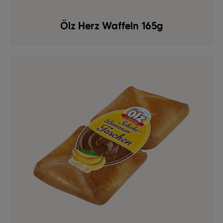
Ölz Herz Waffeln 165g