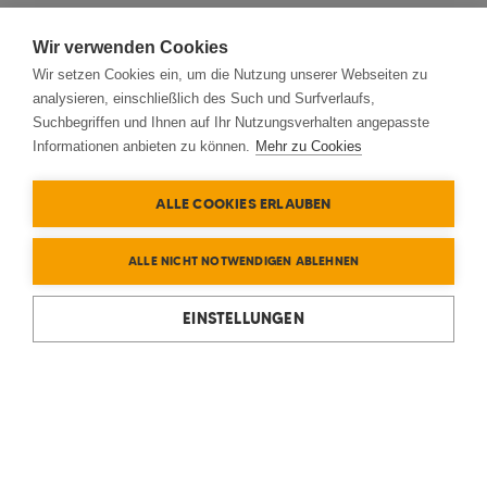
Wir verwenden Cookies
Wir setzen Cookies ein, um die Nutzung unserer Webseiten zu
analysieren, einschließlich des Such und Surfverlaufs,
Suchbegriffen und Ihnen auf Ihr Nutzungsverhalten angepasste
Informationen anbieten zu können.
Mehr zu Cookies
ALLE COOKIES ERLAUBEN
ALLE NICHT NOTWENDIGEN ABLEHNEN
EINSTELLUNGEN