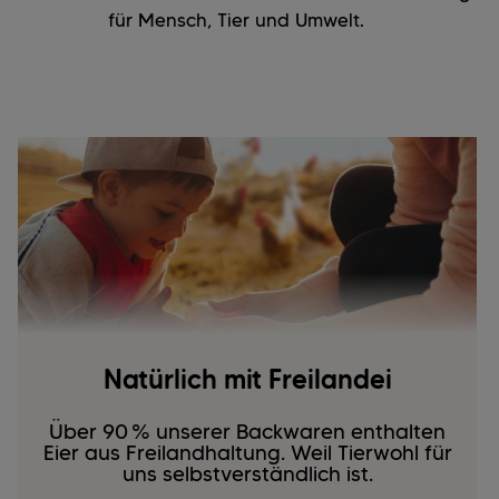
für Mensch, Tier und Umwelt.
Natürlich mit Freilandei
Über 90 % unserer Backwaren enthalten
Eier aus Freilandhaltung. Weil Tierwohl für
uns selbstverständlich ist.