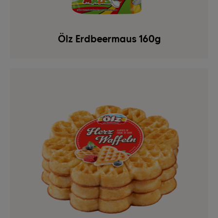
Ölz Erdbeermaus 160g