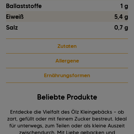
Ballaststoffe
1 g
Eiweiß
5,4 g
Salz
0,7 g
Zutaten
Allergene
Ernährungsformen
Beliebte Produkte
Entdecke die Vielfalt des Ölz Kleingebäcks – ob
zart, gefüllt oder mit feinem Zucker bestreut. Ideal
für unterwegs, zum Teilen oder als kleine Auszeit
zwischendurch. Mit Liebe gebacken und