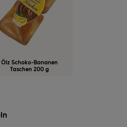
Ölz Schoko-Bananen
Taschen 200 g
ln