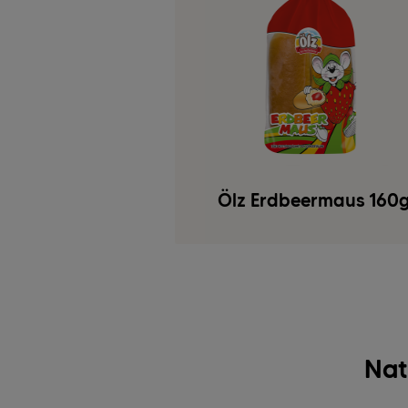
Ölz Erdbeermaus 160
Nat