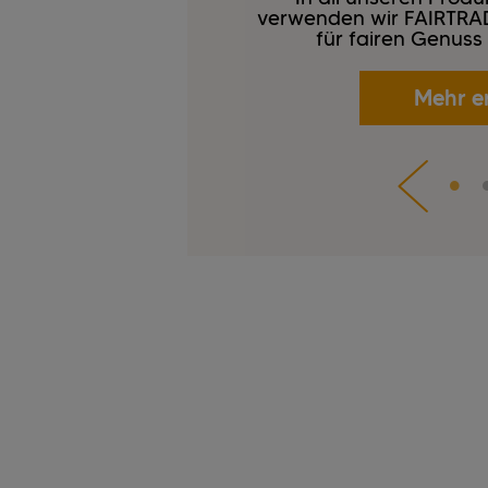
verwenden wir FAIRTRADE
für fairen Genuss
Mehr e