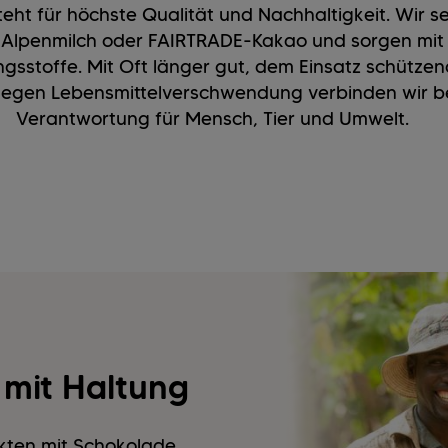
eht für höchste Qualität und Nachhaltigkeit. Wir 
r, Alpenmilch oder FAIRTRADE-Kakao und sorgen mi
ngsstoffe. Mit Oft länger gut, dem Einsatz schütz
gen Lebensmittelverschwendung verbinden wir b
Verantwortung für Mensch, Tier und Umwelt.
mit Haltung
ukten mit Schokolade