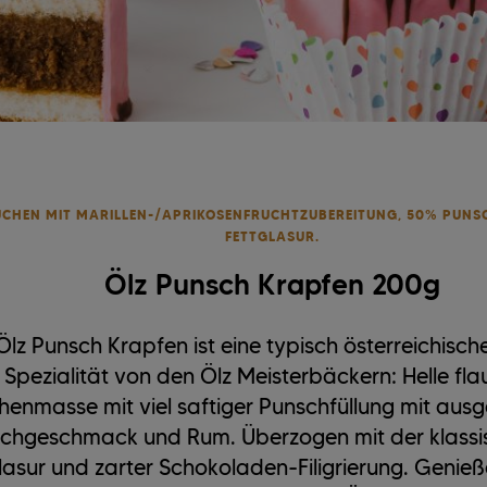
CHEN MIT MARILLEN-/APRIKOSENFRUCHTZUBEREITUNG, 50% PUNS
FETTGLASUR.
Ölz Punsch Krapfen 200g
Ölz Punsch Krapfen ist eine typisch österreichisch
Spezialität von den Ölz Meisterbäckern: Helle fl
henmasse mit viel saftiger Punschfüllung mit au
chgeschmack und Rum. Überzogen mit der klassi
lasur und zarter Schokoladen-Filigrierung. Genieß