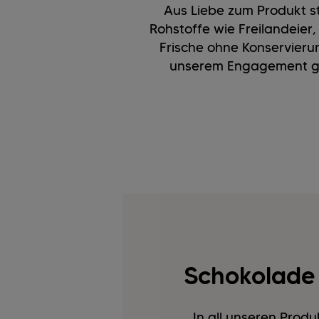
Aus Liebe zum Produkt st
Rohstoffe wie Freilandeie
Frische ohne Konservieru
unserem Engagement ge
Schokolade 
In all unseren Prod