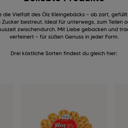
 die Vielfalt des Ölz Kleingebäcks – ob zart, gefüllt
 Zucker bestreut. Ideal für unterwegs, zum Teilen o
Auszeit zwischendurch. Mit Liebe gebacken und trad
verfeinert – für süßen Genuss in jeder Form.
Drei köstliche Sorten findest du gleich hier: