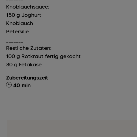
Knoblauchsauce:
150
g
Joghurt
Knoblauch
Petersilie
_______
Restliche Zutaten:
100
g
Rotkraut fertig gekocht
30
g
Fetakäse
Zubereitungszeit
40 min