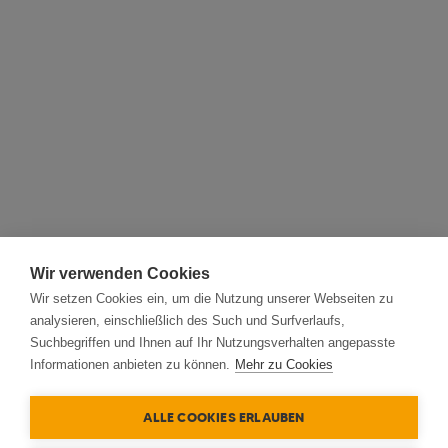
Wir verwenden Cookies
Wir setzen Cookies ein, um die Nutzung unserer Webseiten zu
analysieren, einschließlich des Such und Surfverlaufs,
Suchbegriffen und Ihnen auf Ihr Nutzungsverhalten angepasste
Informationen anbieten zu können.
Mehr zu Cookies
ALLE COOKIES ERLAUBEN