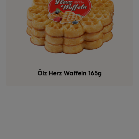
Ölz Herz Waffeln 165g