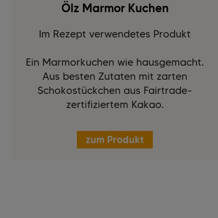
Ölz Marmor Kuchen
Im Rezept verwendetes Produkt
Ein Marmorkuchen wie hausgemacht.
Aus besten Zutaten mit zarten
Schokostückchen aus Fairtrade-
zertifiziertem Kakao.
zum Produkt