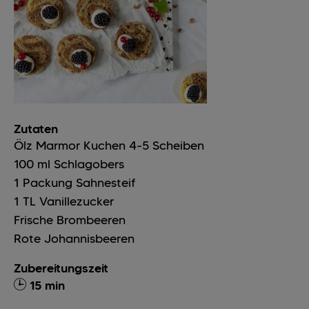
Zutaten
Ölz Marmor Kuchen
4-5
Scheiben
100
ml
Schlagobers
1
Packung
Sahnesteif
1
TL
Vanillezucker
Frische Brombeeren
Rote Johannisbeeren
Zubereitungszeit
15 min