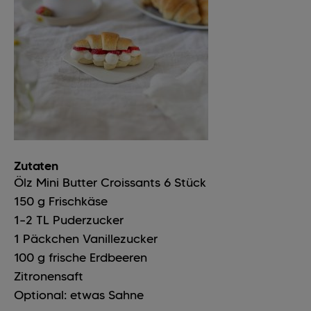
Zutaten
Ölz Mini Butter Croissants
6
Stück
150
g
Frischkäse
1–2
TL
Puderzucker
1
Päckchen
Vanillezucker
100
g
frische Erdbeeren
Zitronensaft
Optional: etwas Sahne