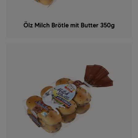
Ölz Milch Brötle mit Butter 350g