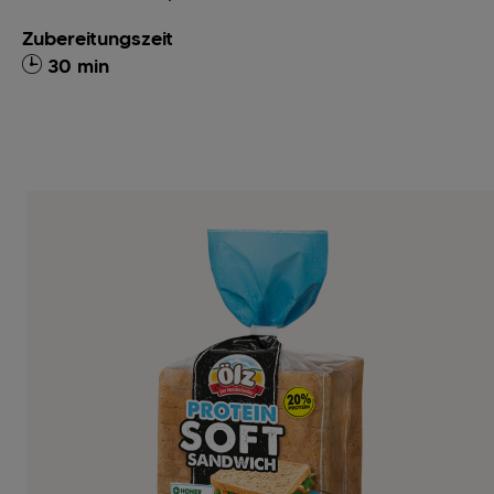
Zubereitungszeit
30 min