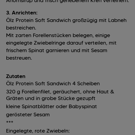
Ahornsirup und frisch geriebenem Kren verfeinern.
3. Anrichten:
Ölz Protein Soft Sandwich großzügig mit Labneh
bestreichen.
Mit zarten Forellenstücken belegen, einige
eingelegte Zwiebelringe darauf verteilen, mit
frischem Spinat garnieren und mit Sesam
bestreuen.
Zutaten
Ölz Protein Soft Sandwich
4
Scheiben
320
g
Forellenfilet, geräuchert, ohne Haut &
Gräten und in grobe Stücke gezupft
kleine Spinatblätter oder Babyspinat
gerösteter Sesam
***
Eingelegte, rote Zwiebeln: