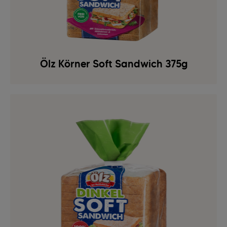
Ölz Körner Soft Sandwich 375g