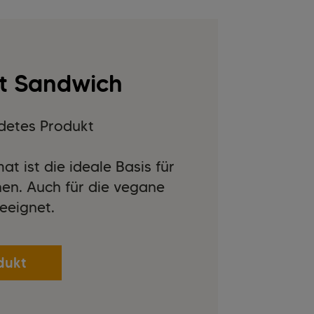
ft Sandwich
detes Produkt
t ist die ideale Basis für
en. Auch für die vegane
eeignet.
dukt