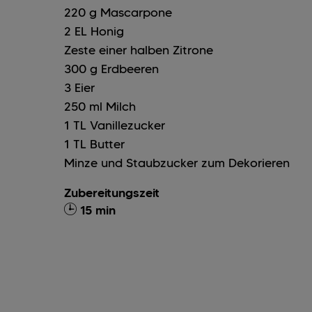
220
g
Mascarpone
2
EL
Honig
Zeste einer halben Zitrone
300
g
Erdbeeren
3
Eier
250
ml
Milch
1
TL
Vanillezucker
1
TL
Butter
Minze und Staubzucker zum Dekorieren
Zubereitungszeit
15 min