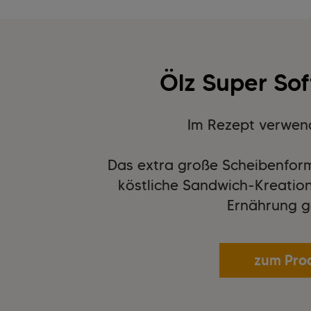
Ölz Super So
Im Rezept verwen
Das extra große Scheibenforma
köstliche Sandwich-Kreation
Ernährung g
zum Pro