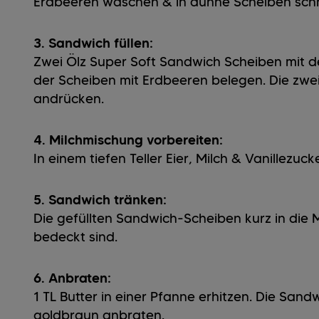
Erdbeeren waschen & in dünne Scheiben sch
3. Sandwich füllen:
Zwei Ölz Super Soft Sandwich Scheiben mit 
der Scheiben mit Erdbeeren belegen. Die zwei
andrücken.
4. Milchmischung vorbereiten:
In einem tiefen Teller Eier, Milch & Vanillezuck
5. Sandwich tränken:
Die gefüllten Sandwich-Scheiben kurz in die 
bedeckt sind.
6. Anbraten:
1 TL Butter in einer Pfanne erhitzen. Die San
goldbraun anbraten.