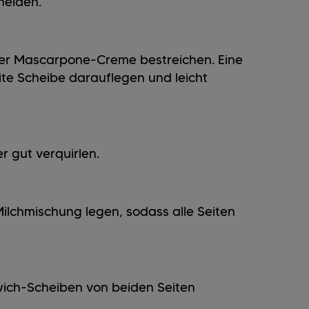
neiden.
der Mascarpone-Creme bestreichen. Eine
te Scheibe darauflegen und leicht
er gut verquirlen.
Milchmischung legen, sodass alle Seiten
dwich-Scheiben von beiden Seiten