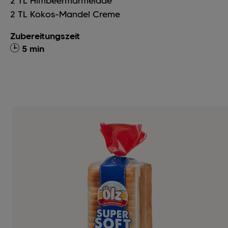
2
TL
Himbeermarmelade
2
TL
Kokos-Mandel Creme
Zubereitungszeit
5 min