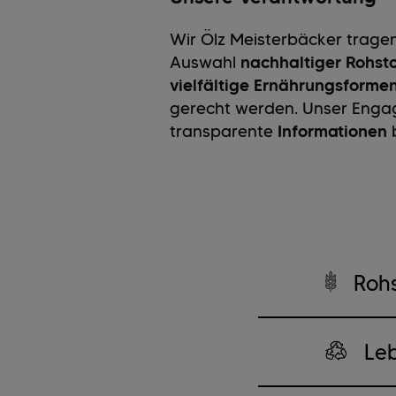
Wir Ölz Meisterbäcker tragen
Auswahl
nachhaltiger Rohsto
vielfältige Ernährungsforme
gerecht werden. Unser Enga
transparente
Informationen
Rohs
Le