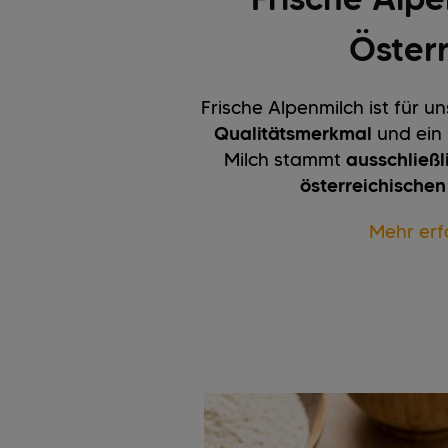
Öster
Frische Alpenmilch ist für u
Qualitätsmerkmal
und ein
Milch stammt
ausschließ
österreichische
Mehr erf