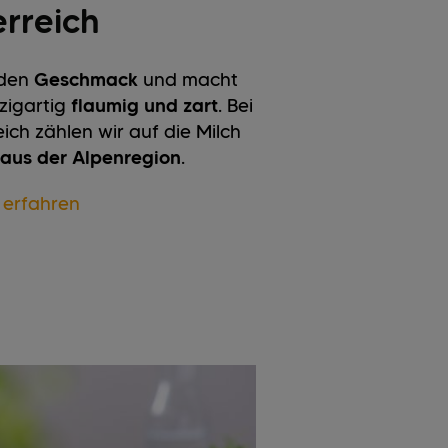
rreich
 den
Geschmack
und macht
zigartig
flaumig und zart
. Bei
ich zählen wir auf die Milch
aus der Alpenregion
.
 erfahren