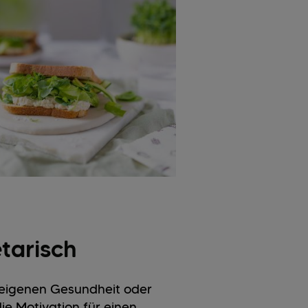
tarisch
e eigenen Gesundheit oder
e Motivation für einen