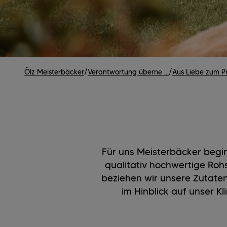
Ölz Meisterbäcker
/
Verantwortung überne ...
/
Aus Liebe zum Pr
Für uns Meisterbäcker begin
qualitativ hochwertige Roh
beziehen wir unsere Zutaten
im Hinblick auf unser K