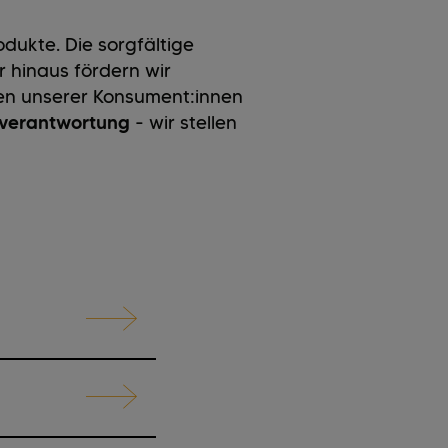
dukte. Die sorgfältige
 hinaus fördern wir
zen unserer Konsument:innen
lverantwortung
- wir stellen