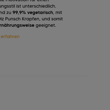
gsstil ist unterschiedlich.
ind zu
99,9% vegetarisch
, mit
z Punsch Krapfen, und somit
Ernährungsweise
geeignet.
 erfahren