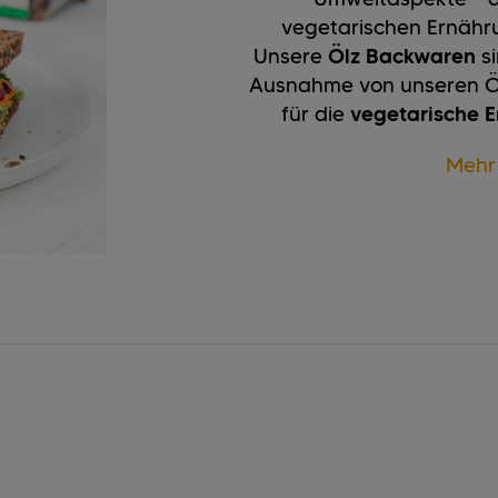
vegetarischen Ernährun
Unsere
Ölz Backwaren
s
Ausnahme von unseren Öl
für die
vegetarische 
Mehr