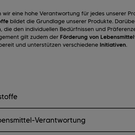
 wir eine hohe Verantwortung für jedes unserer Pro
ffe
bildet die Grundlage unserer Produkte. Darüber
n
, die den individuellen Bedürfnissen und Präferen
gement gilt zudem der
Förderung von Lebensmitte
bereit und unterstützen verschiedene
Initiativen
.
toffe
bensmittel-Verantwortung