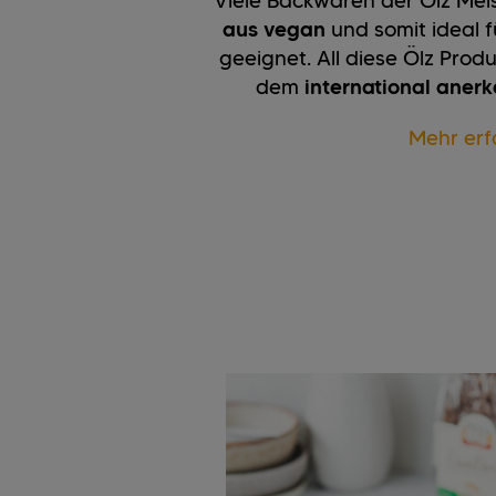
Viele Backwaren der Ölz Mei
aus vegan
und somit ideal f
geeignet. All diese Ölz Prod
dem
international aner
Mehr erf