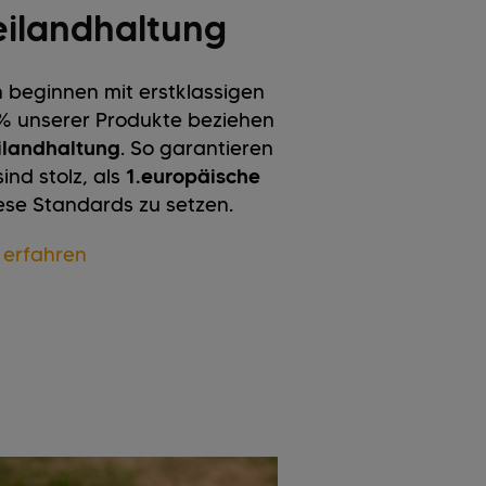
eilandhaltung
beginnen mit erstklassigen
0% unserer Produkte beziehen
eilandhaltung
. So garantieren
ind stolz, als
1.
europäische
ese Standards zu setzen.
 erfahren