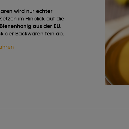
waren wird nur
echter
etzen im Hinblick auf die
Bienenhonig aus der EU
.
k der Backwaren fein ab.
ahren