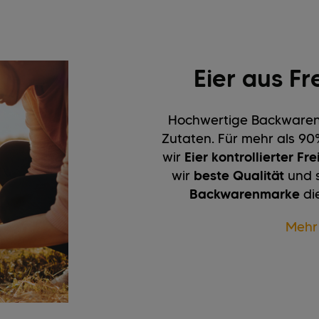
Eier aus Fr
Hochwertige Backwaren 
Zutaten. Für mehr als 9
wir
Eier kontrollierter Fr
wir
beste Qualität
und s
Backwarenmarke
di
Mehr