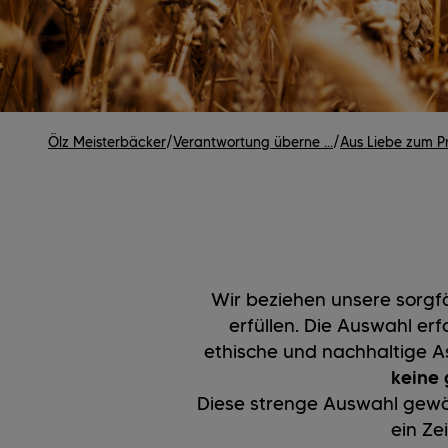
Ölz Meisterbäcker
/
Verantwortung überne ...
/
Aus Liebe zum Pr
Wir beziehen unsere sorgf
erfüllen. Die Auswahl erf
ethische und nachhaltige A
keine 
Diese strenge Auswahl gewäh
ein Ze