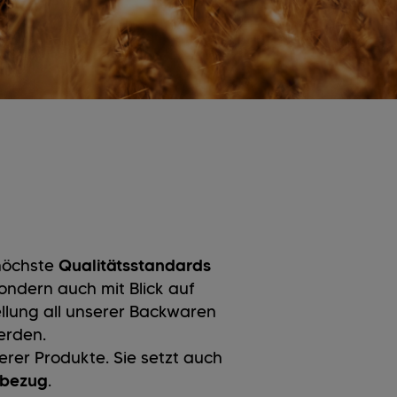
 höchste
Qualitätsstandards
sondern auch mit Blick auf
llung all unserer Backwaren
erden.
erer Produkte. Sie setzt auch
fbezug
.