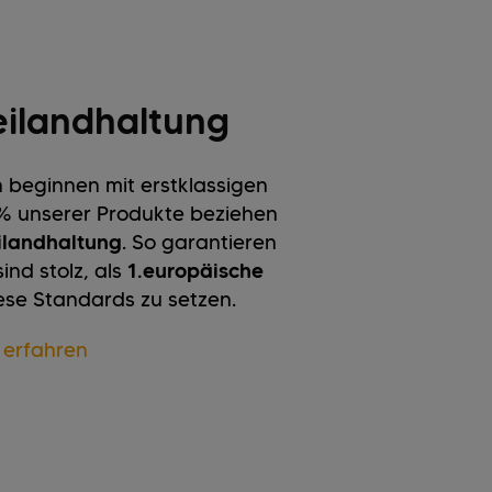
eilandhaltung
beginnen mit erstklassigen
0% unserer Produkte beziehen
eilandhaltung
. So garantieren
ind stolz, als
1.
europäische
ese Standards zu setzen.
 erfahren