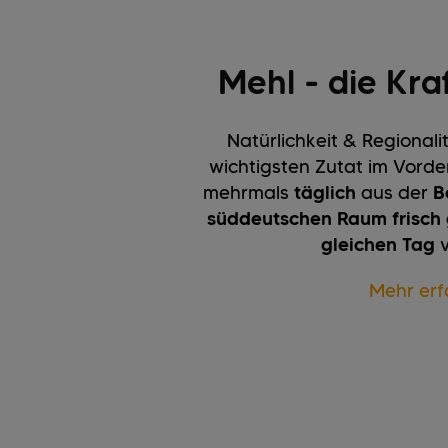
Mehl - die Kra
Natürlichkeit & Regionali
wichtigsten Zutat im Vorde
mehrmals
täglich
aus der
B
süddeutschen Raum frisch g
gleichen Tag
v
Mehr erf