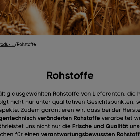
oduk ...
/
Rohstoffe
Rohstoffe
ältig ausgewählten Rohstoffe von Lieferanten, die
olgt nicht nur unter qualitativen Gesichtspunkten, 
spekte. Zudem garantieren wir, dass bei der Herste
gentechnisch veränderten Rohstoffe
verarbeitet w
rleistet uns nicht nur die
Frische und Qualität
uns
ichen für einen
verantwortungsbewussten Rohstof