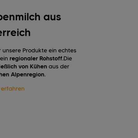
penmilch aus
rreich
ür unsere Produkte ein echtes
ein
regionaler Rohstoff
.
Die
ießlich von Kühen
aus der
chen Alpenregion
.
 erfahren