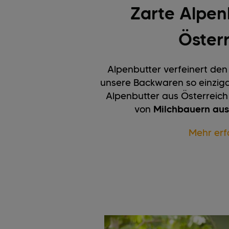
Zarte Alpen
Öster
Alpenbutter verfeinert de
unsere Backwaren so einziga
Alpenbutter aus Österreich 
von
Milchbauern aus
Mehr erf