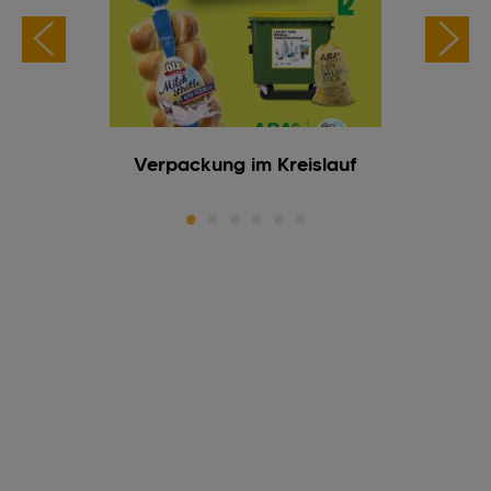
nnung
Verpackung im Kreislauf
RSPO