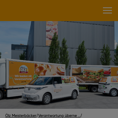
Ölz Meisterbäcker
/
Verantwortung überne ...
/