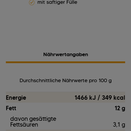
mit saftiger Fülle
Nährwertangaben
Durchschnittliche Nährwerte pro 100 g
Energie
1466 kJ / 349 kcal
Fett
12 g
davon gesättigte
Fettsäuren
3,1 g