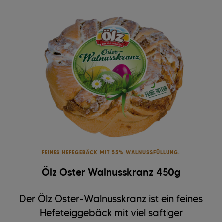
FEINES HEFEGEBÄCK MIT 55% WALNUSSFÜLLUNG.
Ölz Oster Walnusskranz 450g
Der Ölz Oster-Walnusskranz ist ein feines
Hefeteiggebäck mit viel saftiger