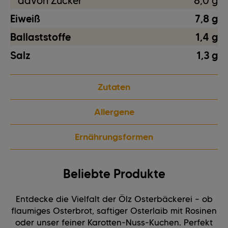
davon Zucker
8,0 g
Eiweiß
7,8 g
Ballaststoffe
1,4 g
Salz
1,3 g
Zutaten
Allergene
Ernährungsformen
Beliebte Produkte
Entdecke die Vielfalt der Ölz Osterbäckerei – ob
flaumiges Osterbrot, saftiger Osterlaib mit Rosinen
oder unser feiner Karotten-Nuss-Kuchen. Perfekt