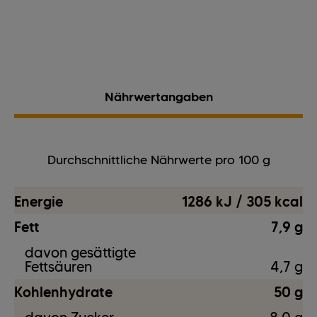
Nährwertangaben
Durchschnittliche Nährwerte pro 100 g
Energie
1286 kJ / 305 kcal
Fett
7,9 g
davon gesättigte
Fettsäuren
4,7 g
Kohlenhydrate
50 g