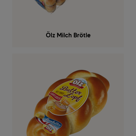
Ölz Milch Brötle