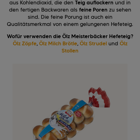
aus Kohlendioxid, die den
Teig auflockern
und in
den fertigen Backwaren als
feine Poren
zu sehen
sind. Die feine Porung ist auch ein
Qualitätsmerkmal von einem gelungenen Hefeteig.
Wofür verwenden die Ölz Meisterbäcker Hefeteig?
Ölz Zöpfe
,
Ölz Milch Brötle
,
Ölz Strudel
und
Ölz
Stollen