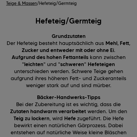
Teige & Massen
/
Hefeteig/Germteig
Hefeteig/Germteig
Grundzutaten
Der Hefeteig besteht hauptsächlich aus
Mehl, Fett,
Zucker und entweder mit oder ohne Ei
.
Aufgrund des hohen Fettanteils
kann zwischen
"
leichten
" und "
schweren
"
Hefeteigen
unterschieden werden. Schwere Teige gehen
aufgrund ihres höheren Fett- und Zuckeranteils
weniger stark auf und sind mürber.
Bäcker-Handwerks-Tipps
Bei der Zubereitung ist es wichtig, dass die
Zutaten handwarm verarbeitet
werden. Um den
Teig zu lockern
, wird
Hefe
zugeführt. Die Hefe
bewirkt einen natürlichen Gärprozess. Dabei
entstehen auf natürliche Weise kleine Bläschen