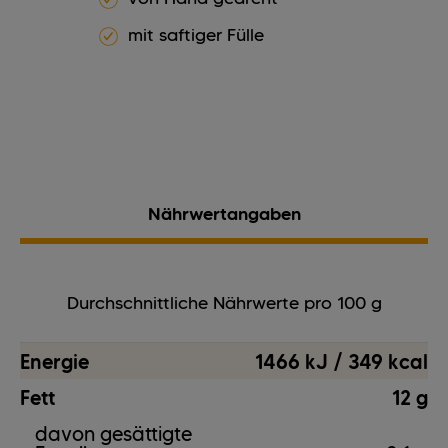
mit saftiger Fülle
Nährwertangaben
Durchschnittliche Nährwerte pro 100 g
Energie
1466 kJ / 349 kcal
Fett
12 g
davon gesättigte