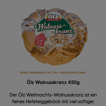
FEINES HEFEGEBÄCK MIT 55% WALNUSSFÜLLUNG.
Ölz Walnusskranz 450g
Der Ölz Weihnachts-Walnusskranz ist ein
feines Hefeteiggebäck mit viel saftiger