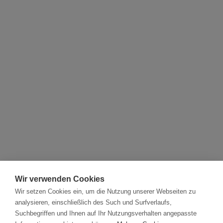
Wir verwenden Cookies
Wir setzen Cookies ein, um die Nutzung unserer Webseiten zu
analysieren, einschließlich des Such und Surfverlaufs,
Suchbegriffen und Ihnen auf Ihr Nutzungsverhalten angepasste