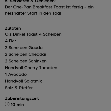
5. Servieren & Genießen:
Der One-Pan Breakfast Toast ist fertig – ein
herzhafter Start in den Tag!
Zutaten
Ölz Dinkel Toast
4
Scheiben
4
Eier
2
Scheiben
Gauda
2
Scheiben
Cheddar
2
Scheiben
Schinken
Handvoll
Cherry Tomaten
1
Avocado
Handvoll
Salatmix
Salz & Pfeffer
Zubereitungszeit
10 min