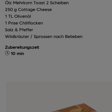
Ölz Mehrkorn Toast
2
Scheiben
250
g
Cottage Cheese
1
TL
Olivenöl
1
Prise
Chiliflocken
Salz & Pfeffer
Wildkräuter / Sprossen nach Belieben
Zubereitungszeit
10 min