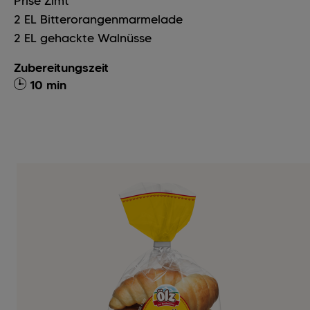
Prise
Zimt
2
EL
Bitterorangenmarmelade
2
EL
gehackte Walnüsse
Zubereitungszeit
10 min