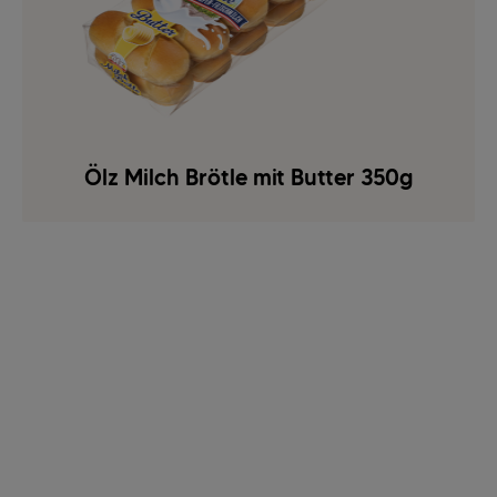
Ölz Milch Brötle mit Butter 350g