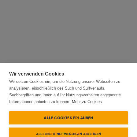
Wir verwenden Cookies
Wir setzen Cookies ein, um die Nutzung unserer Webseiten zu
analysieren, einschließlich des Such und Surfverlaufs,
Suchbegriffen und Ihnen auf Ihr Nutzungsverhalten angepasste
Informationen anbieten zu können.
Mehr zu Cookies
ALLE COOKIES ERLAUBEN
ALLE NICHT NOTWENDIGEN ABLEHNEN