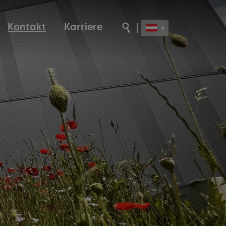
Kontakt
Karriere
|