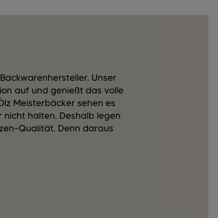
 Backwarenhersteller. Unser
on auf und genießt das volle
Ölz Meisterbäcker sehen es
r nicht halten. Deshalb legen
tzen-Qualität. Denn daraus