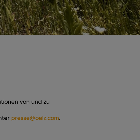
mationen von und zu
nter
presse@oelz.com
.