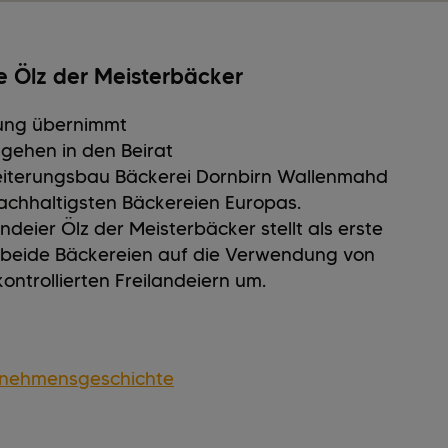
 Ölz der Meisterbäcker
ung übernimmt
 gehen in den Beirat
iterungsbau Bäckerei Dornbirn Wallenmahd
achhaltigsten Bäckereien Europas.
ndeier Ölz der Meisterbäcker stellt als erste
beide Bäckereien auf die Verwendung von
kontrollierten Freilandeiern um.
rnehmensgeschichte