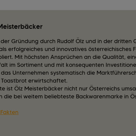
Meisterbäcker
 der Gründung durch Rudolf Ölz und in der dritten 
als erfolgreiches und innovatives österreichisches
liert. Mit höchsten Ansprüchen an die Qualität, ei
falt im Sortiment und mit konsequenten Investitione
h das Unternehmen systematisch die Marktführersc
Toastbrot erwirtschaftet.
e ist Ölz Meisterbäcker nicht nur Österreichs ums
 die bei weitem beliebteste Backwarenmarke in Öste
nFakten