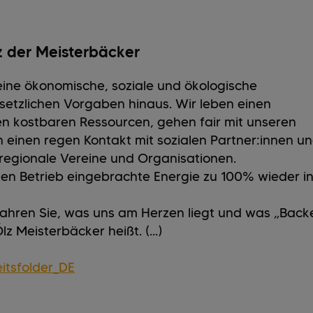
z der Meisterbäcker
ine ökonomische, soziale und ökologische
setzlichen Vorgaben hinaus. Wir leben einen
n kostbaren Ressourcen, gehen fair mit unseren
n einen regen Kontakt mit sozialen Partner:innen u
regionale Vereine und Organisationen.
 den Betrieb eingebrachte Energie zu 100% wieder i
fahren Sie, was uns am Herzen liegt und was „Back
z Meisterbäcker heißt. (...)
itsfolder_DE