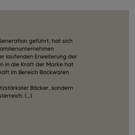
Generation geführt, hat sich
 Familienunternehmen
ner laufenden Erweiterung der
n in die Kraft der Marke hat
haft im Bereich Backwaren
atzstärkster Bäcker, sondern
rreich. (...)