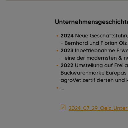
Unternehmensgeschichte
2024
Neue Geschäftsführ
- Bernhard und Florian Ölz
2023
Inbetriebnahme Erwe
- eine der modernsten & n
2022
Umstellung auf Freila
Backwarenmarke Europas 
agroVet zertifizierten und 
...
2024_07_29_Oelz_Unte