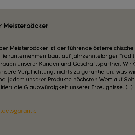
r Meisterbäcker
der Meisterbäcker ist der führende österreichische
ilienunternehmen baut auf jahrzehntelanger Traditi
trauen unserer Kunden und Geschäftspartner. Wir 
unsere Verpflichtung, nichts zu garantieren, was wi
 bei jedem unserer Produkte höchsten Wert auf Spi
ltiert die Glaubwürdigkeit unserer Erzeugnisse. (...)
taetsgarantie