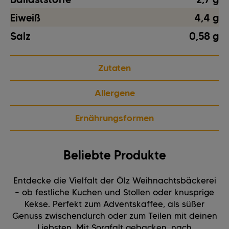
Eiweiß
4,4 g
Salz
0,58 g
Zutaten
Allergene
Ernährungsformen
Beliebte Produkte
Entdecke die Vielfalt der Ölz Weihnachtsbäckerei
– ob festliche Kuchen und Stollen oder knusprige
Kekse. Perfekt zum Adventskaffee, als süßer
Genuss zwischendurch oder zum Teilen mit deinen
Liebsten. Mit Sorgfalt gebacken, nach