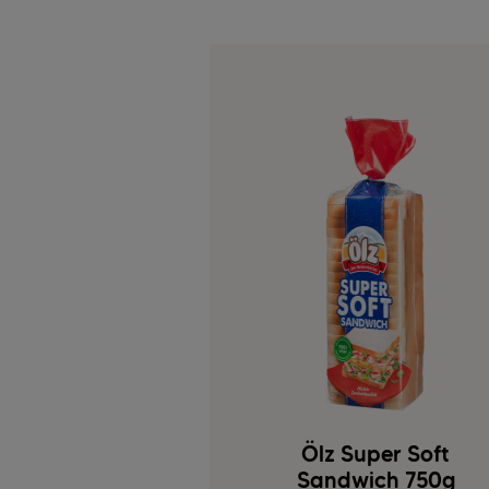
Ölz Super Soft
Sandwich 750g