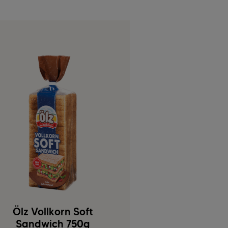
Ölz Vollkorn Soft
Sandwich 750g