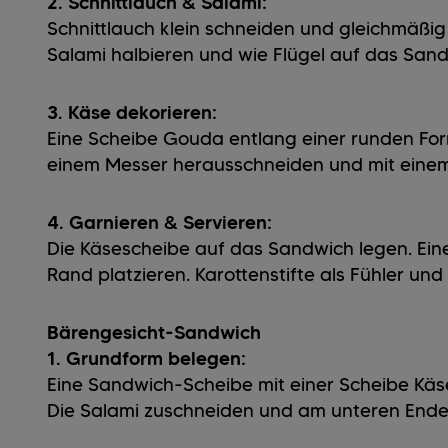
2. Schnittlauch & Salami:
Schnittlauch klein schneiden und gleichmäßi
Salami halbieren und wie Flügel auf das Sand
3. Käse dekorieren:
Eine Scheibe Gouda entlang einer runden Form
einem Messer herausschneiden und mit einem
4. Garnieren & Servieren:
Die Käsescheibe auf das Sandwich legen. Ei
Rand platzieren. Karottenstifte als Fühler un
Bärengesicht-Sandwich
1. Grundform belegen:
Eine Sandwich-Scheibe mit einer Scheibe Käs
Die Salami zuschneiden und am unteren Ende