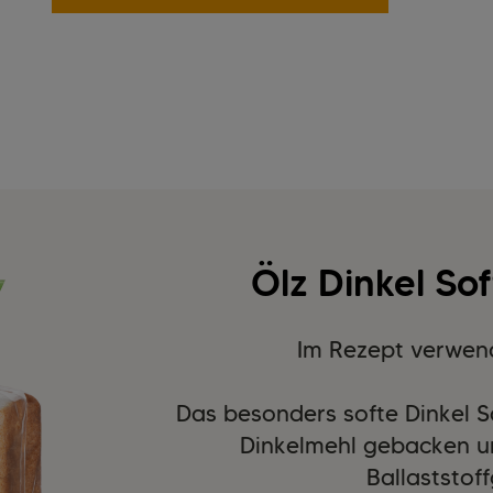
Ölz Dinkel So
Im Rezept verwen
Das besonders softe Dinkel S
Dinkelmehl gebacken u
Ballaststof