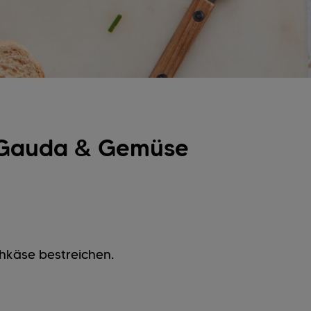
t Gauda & Gemüse
chkäse bestreichen.