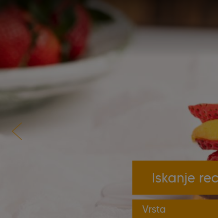
Vrsta