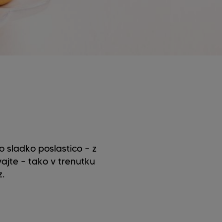
o sladko poslastico – z
vajte – tako v trenutku
.