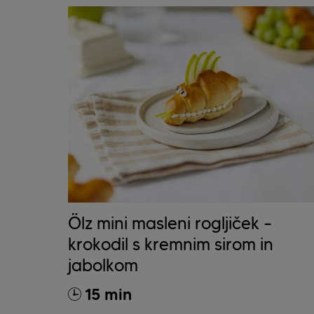
Ölz mini masleni rogljiček –
krokodil s kremnim sirom in
jabolkom
15 min