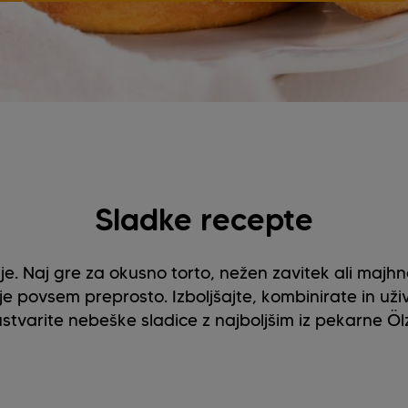
Sladke recepte
je. Naj gre za okusno torto, nežen zavitek ali majhn
je povsem preprosto. Izboljšajte, kombinirate in uži
ustvarite nebeške sladice z najboljšim iz pekarne Ölz