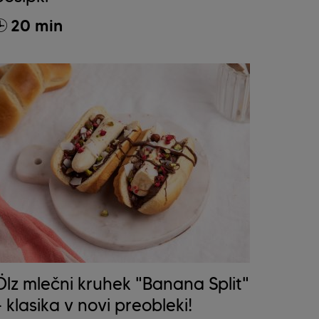
20 min
Ölz mlečni kruhek "Banana Split"
– klasika v novi preobleki!