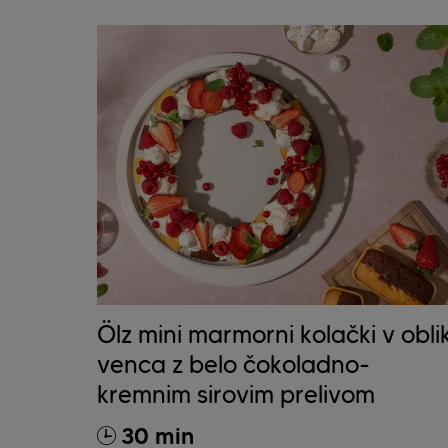
Ölz mini marmorni kolački v oblik
venca z belo čokoladno-
kremnim sirovim prelivom
30 min