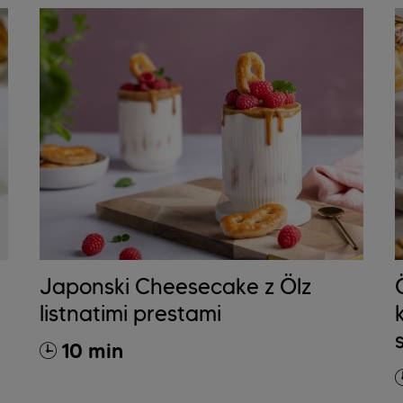
Japonski Cheesecake z Ölz
listnatimi prestami
10 min