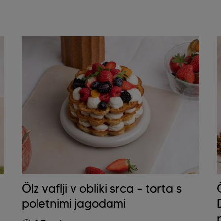
Ölz vaflji v obliki srca – torta s
poletnimi jagodami