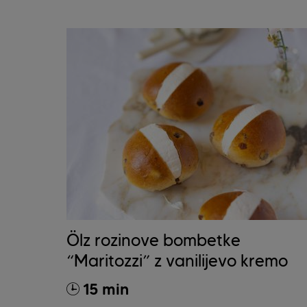
Ölz rozinove bombetke
“Maritozzi” z vanilijevo kremo
15 min